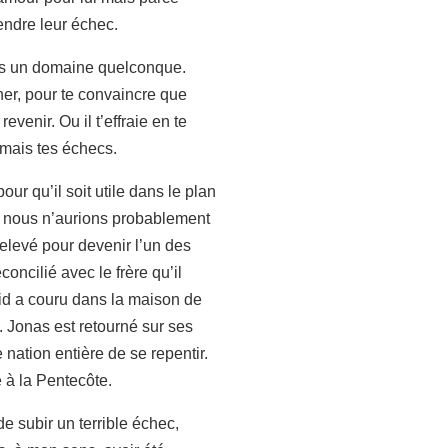
endre leur échec.
ans un domaine quelconque.
ner, pour te convaincre que
evenir. Ou il t’effraie en te
amais tes échecs.
our qu’il soit utile dans le plan
, nous n’aurions probablement
elevé pour devenir l’un des
oncilié avec le frère qu’il
vid a couru dans la maison de
x. Jonas est retourné sur ses
 nation entière de se repentir.
 à la Pentecôte.
de subir un terrible échec,