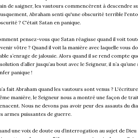
ain de saigner, les vautours commencèrent à descendre su
usquement, Abraham senti qu'une obscurité terrible l'entou
scurité ? C'était Satan en panique.
mment pensez-vous que Satan réagisse quand il voit tout
venir vôtre ? Quand il voit la manière avec laquelle vous do
able s’enrage de jalousie. Alors quand il se rend compte qu
solution d’aller jusqu’au bout avec le Seigneur, il n’a qu’un
enfer panique !
’a fait Abraham quand les vautours sont venus ? L'écriture d
me manière, le Seigneur nous a montré une façon de trait
nacent. Nous ne devons pas avoir peur des assauts du diab
s armes puissantes de guerre.
and une voix de doute ou d’interrogation au sujet de Dieu 