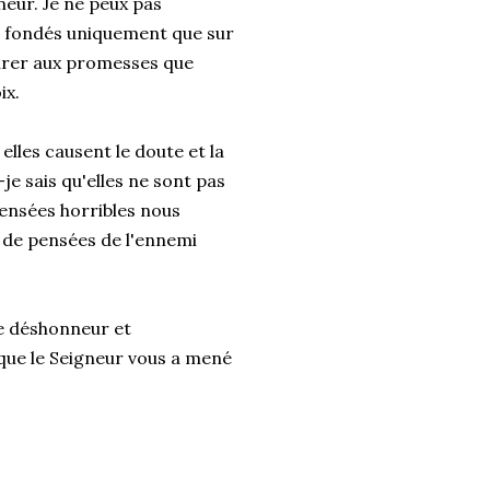
neur. Je ne peux pas
nt fondés uniquement que sur
urer aux promesses que
ix.
elles causent le doute et la
e sais qu'elles ne sont pas
pensées horribles nous
e de pensées de l'ennemi
e déshonneur et
e que le Seigneur vous a mené