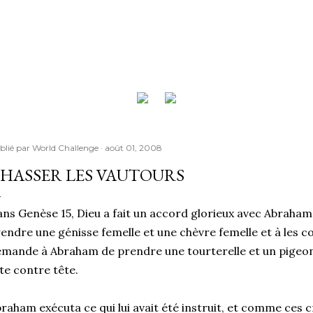
Accéder au contenu principal
blié par
World Challenge
août 01, 2008
HASSER LES VAUTOURS
ns Genèse 15, Dieu a fait un accord glorieux avec Abraham. I
endre une génisse femelle et une chèvre femelle et à les co
mande à Abraham de prendre une tourterelle et un pigeon 
te contre tête.
raham exécuta ce qui lui avait été instruit, et comme ces c