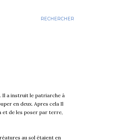
RECHERCHER
l a instruit le patriarche à
uper en deux. Apres cela Il
et de les poser par terre,
réatures au sol étaient en